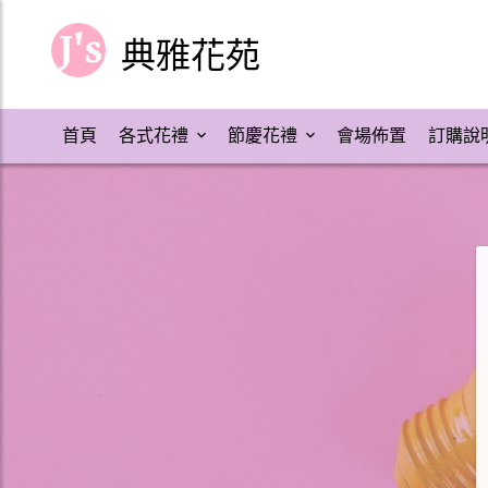
典雅花苑
首頁
各式花禮
節慶花禮
會場佈置
訂購說