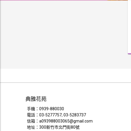
典雅花苑
手機：
0939-880030
電話：
03-5277757, 03-5283737
信箱：
a093988003065@gmail.com
地址：300新竹市北門街80號