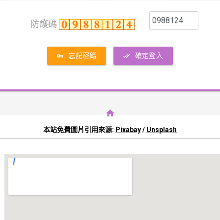
防護碼
忘記密碼
確定登入
本站免費圖片引用來源:
Pixabay
/
Unsplash