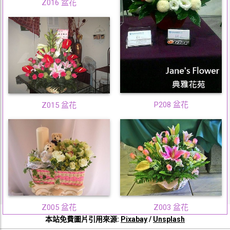
Z016 盆花
P208 盆花
Z015 盆花
Z005 盆花
Z003 盆花
本站免費圖片引用來源:
Pixabay
/
Unsplash