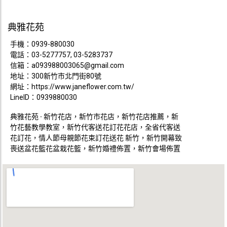
典雅花苑
手機：
0939-880030
電話：
03-5277757, 03-5283737
信箱：
a093988003065@gmail.com
地址：300新竹市北門街80號
網址：
https://www.janeflower.com.tw/
LineID：0939880030
典雅花苑 - 新竹花店，新竹市花店，新竹花店推薦，新
竹花藝教學教室，新竹代客送花訂花花店，全省代客送
花訂花，情人節母親節花束訂花送花 新竹，新竹開幕致
喪送盆花籃花盆栽花籃，新竹婚禮佈置，新竹會場佈置