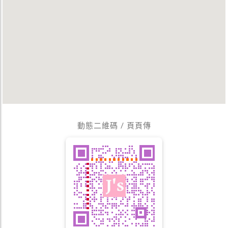
動態二維碼 / 頁頁傳