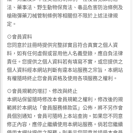
法、藥事法、野生動物保育法、毒品危害防治條例及
槍砲彈藥刀械管制條例等相關但不限於上述法律規
定。
⊙會員資料
您同意於註冊時提供完整詳實且符合真實之個人資
料，如有任何虛假或冒用他人名義登錄，應自負法律
責任。您提供之個人資料若有填寫不實，或您提供之
個人資料經本網站判斷有違本站服務之宗旨，本網站
有權隨時終止您會員資格及使用各項服務之權利。
⊙會員規範的增訂、修改與終止
本網站保留隨時修改本會員規範之權利，修改後的規
範將於本網站「會員服務條款區」公佈，將不另作會
員個別通知，會員可隨時上本站查詢。如果您不同意
修正內容，應停止繼續使用本網站服務。倘若您繼續
使用本網站提供之服務，則表示您同意並接受本會員