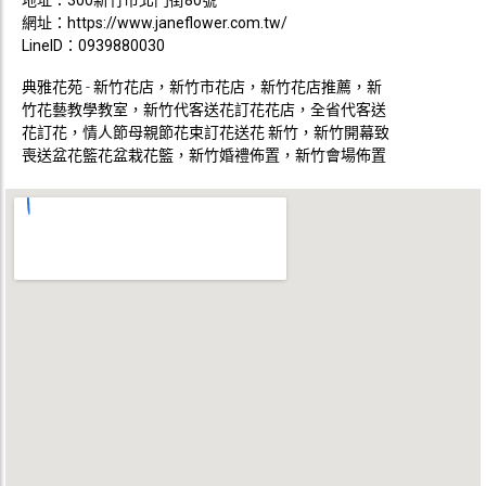
網址：
https://www.janeflower.com.tw/
LineID：0939880030
典雅花苑 - 新竹花店，新竹市花店，新竹花店推薦，新
竹花藝教學教室，新竹代客送花訂花花店，全省代客送
花訂花，情人節母親節花束訂花送花 新竹，新竹開幕致
喪送盆花籃花盆栽花籃，新竹婚禮佈置，新竹會場佈置