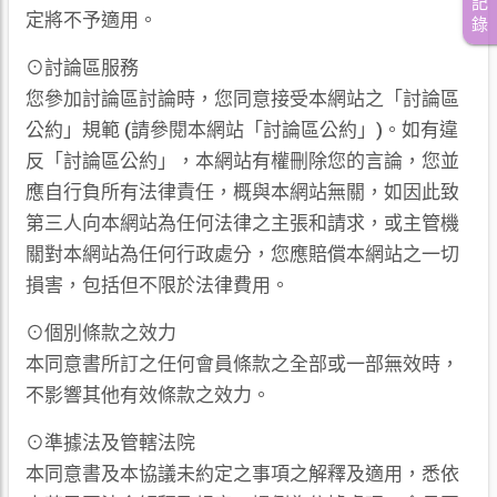
記
定將不予適用。
錄
⊙討論區服務
您參加討論區討論時，您同意接受本網站之「討論區
公約」規範 (請參閱本網站「討論區公約」)。如有違
反「討論區公約」，本網站有權刪除您的言論，您並
應自行負所有法律責任，概與本網站無關，如因此致
第三人向本網站為任何法律之主張和請求，或主管機
關對本網站為任何行政處分，您應賠償本網站之一切
損害，包括但不限於法律費用。
⊙個別條款之效力
本同意書所訂之任何會員條款之全部或一部無效時，
不影響其他有效條款之效力。
⊙準據法及管轄法院
本同意書及本協議未約定之事項之解釋及適用，悉依