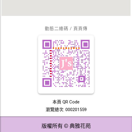
動態二維碼 / 頁頁傳
本頁 QR Code
瀏覽總次: 000201559
版權所有 © 典雅花苑