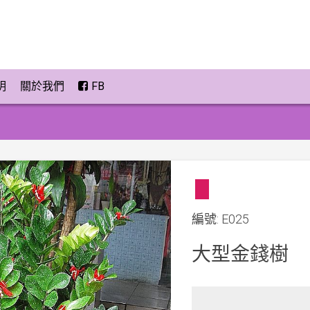
明
關於我們
FB
編號: E025
大型金錢樹