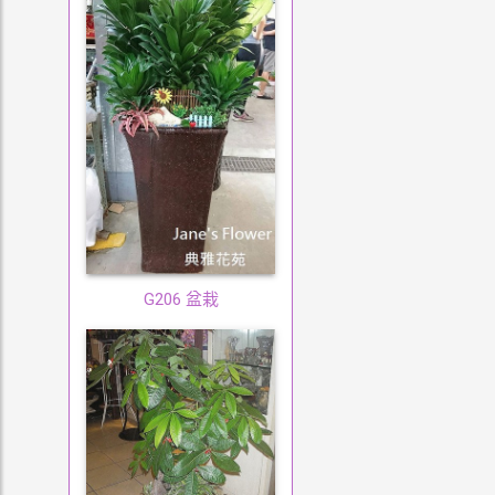
G206 盆栽