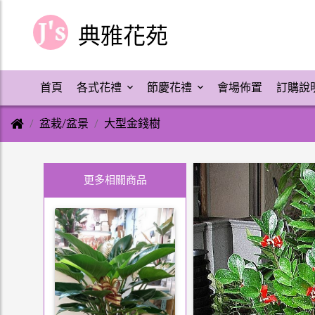
典雅花苑
首頁
各式花禮
節慶花禮
會場佈置
訂購說
盆栽/盆景
大型金錢樹
更多相關商品