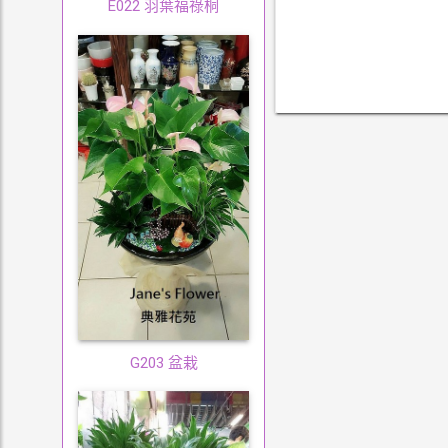
E022 羽葉福祿桐
G203 盆栽