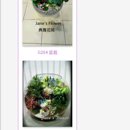
G204 盆栽