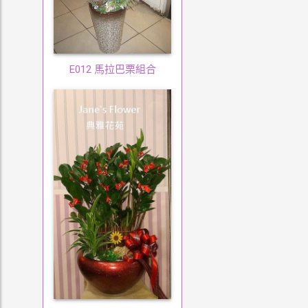
E012 馬拉巴栗組合