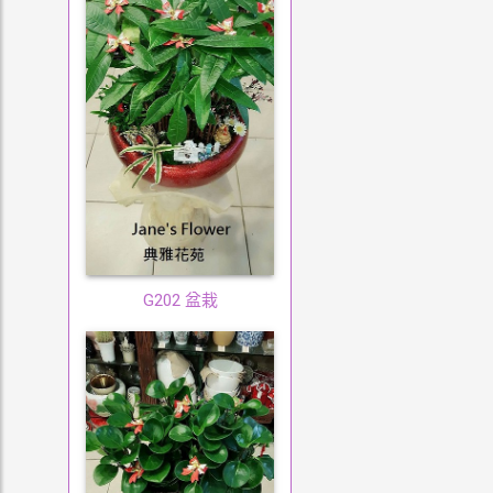
G202 盆栽