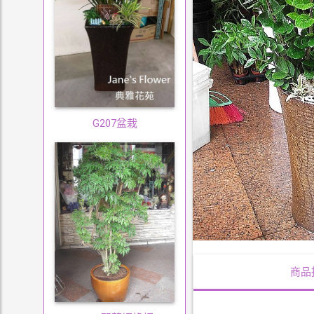
G207盆栽
商品