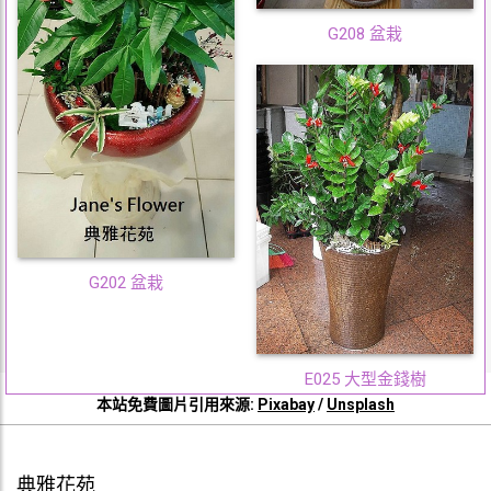
G208 盆栽
G202 盆栽
E025 大型金錢樹
本站免費圖片引用來源:
Pixabay
/
Unsplash
典雅花苑