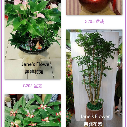
G205 盆栽
G203 盆栽