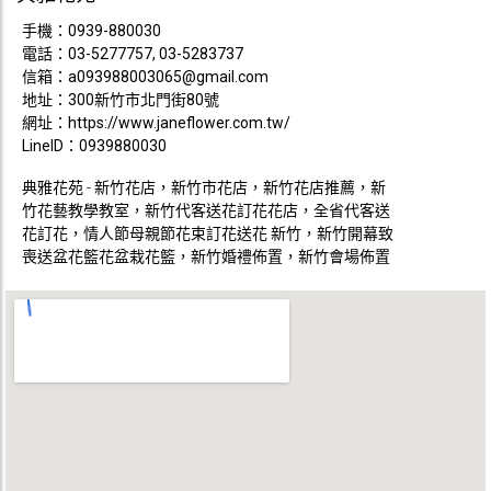
手機：
0939-880030
電話：
03-5277757, 03-5283737
信箱：
a093988003065@gmail.com
地址：300新竹市北門街80號
網址：
https://www.janeflower.com.tw/
LineID：0939880030
典雅花苑 - 新竹花店，新竹市花店，新竹花店推薦，新
竹花藝教學教室，新竹代客送花訂花花店，全省代客送
花訂花，情人節母親節花束訂花送花 新竹，新竹開幕致
喪送盆花籃花盆栽花籃，新竹婚禮佈置，新竹會場佈置