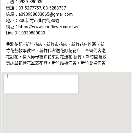
手機：
0939-880030
電話：
03-5277757, 03-5283737
信箱：
a093988003065@gmail.com
地址：300新竹市北門街80號
網址：
https://www.janeflower.com.tw/
LineID：0939880030
典雅花苑 - 新竹花店，新竹市花店，新竹花店推薦，新
竹花藝教學教室，新竹代客送花訂花花店，全省代客送
花訂花，情人節母親節花束訂花送花 新竹，新竹開幕致
喪送盆花籃花盆栽花籃，新竹婚禮佈置，新竹會場佈置