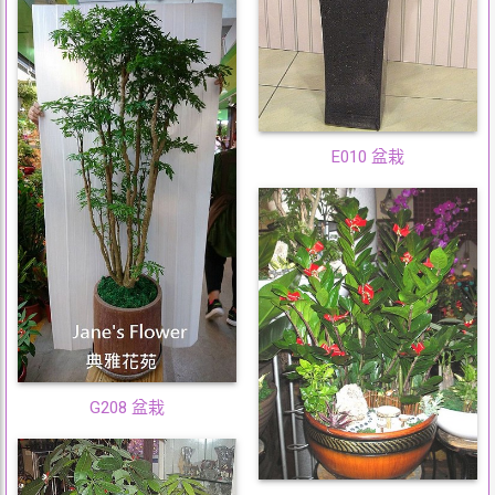
E010 盆栽
G208 盆栽