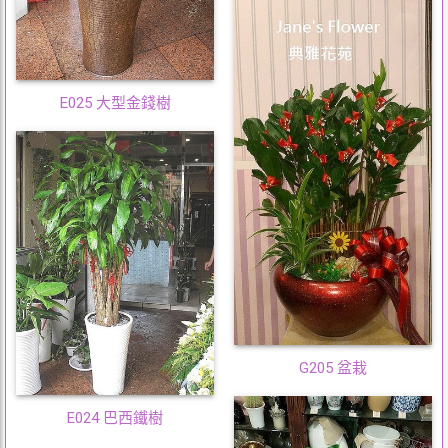
E025 大型金錢樹
G205 盆栽
E024 巴西鐵樹