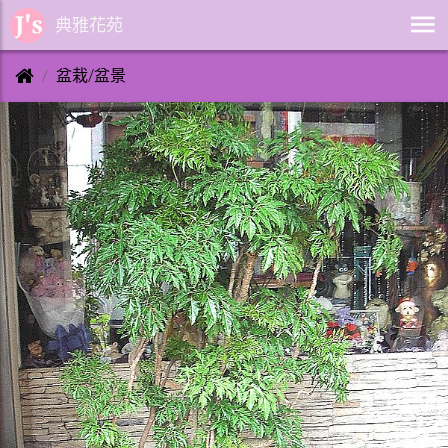
典雅花苑
盆栽/盆景