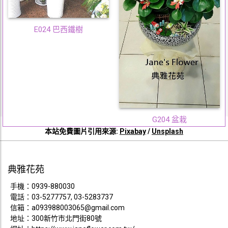
E024 巴西鐵樹
G204 盆栽
本站免費圖片引用來源:
Pixabay
/
Unsplash
典雅花苑
手機：
0939-880030
電話：
03-5277757, 03-5283737
信箱：
a093988003065@gmail.com
地址：300新竹市北門街80號