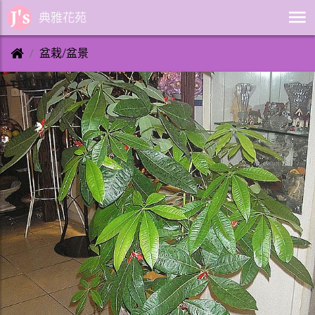
典雅花苑
盆栽/盆景