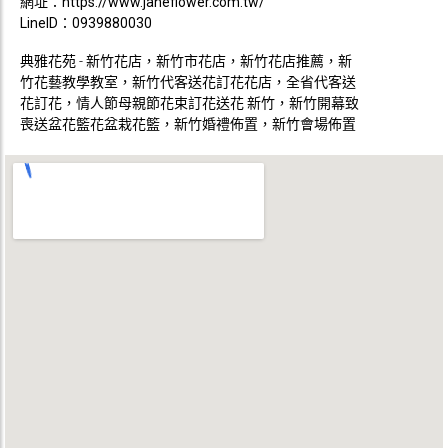
網址：
https://www.janeflower.com.tw/
LineID：0939880030
典雅花苑 - 新竹花店，新竹市花店，新竹花店推薦，新
竹花藝教學教室，新竹代客送花訂花花店，全省代客送
花訂花，情人節母親節花束訂花送花 新竹，新竹開幕致
喪送盆花籃花盆栽花籃，新竹婚禮佈置，新竹會場佈置