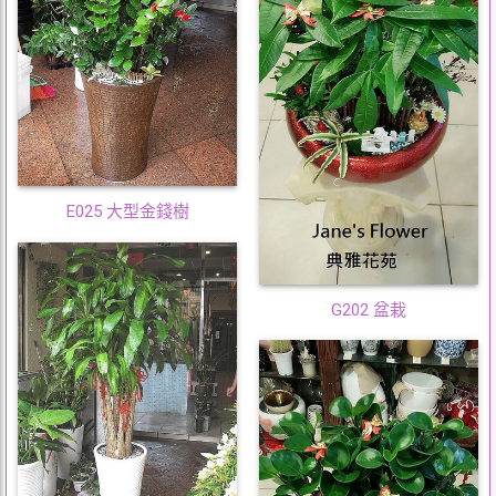
E025 大型金錢樹
G202 盆栽